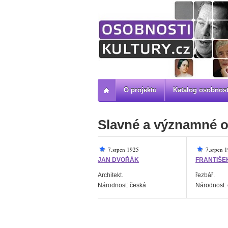
O projektu
Katalog osobnost
Slavné a významné o
7.srpen 1925
7.srpen 
JAN DVOŘÁK
FRANTIŠE
Architekt.
řezbář.
Národnost: česká
Národnost: