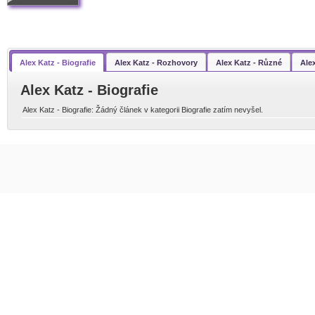
Alex Katz - Biografie
Alex Katz - Rozhovory
Alex Katz - Různé
Ale
Alex Katz - Biografie
Alex Katz - Biografie: Žádný článek v kategorii Biografie zatím nevyšel.