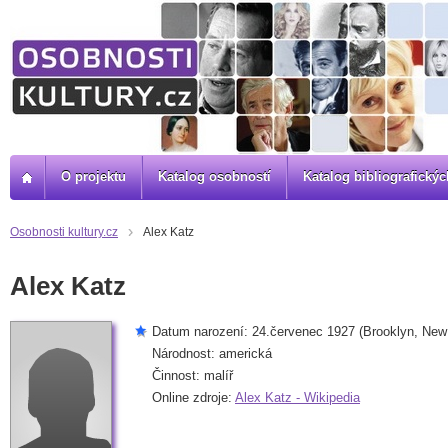
O projektu
Katalog osobností
Katalog bibliografick
Osobnosti kultury.cz
Alex Katz
Alex Katz
Datum narození: 24.červenec 1927 (Brooklyn, New
Národnost: americká
Činnost: malíř
Online zdroje:
Alex Katz - Wikipedia