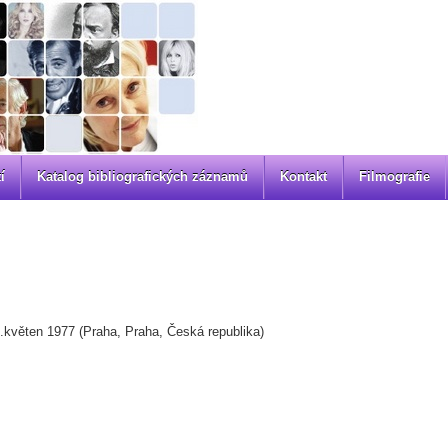
í
Katalog bibliografických záznamů
Kontakt
Filmografie
.květen 1977 (Praha, Praha, Česká republika)