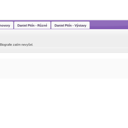
zhovory
Daniel Pitín - Různé
Daniel Pitín - Výstavy
 Biografie zatím nevyšel.