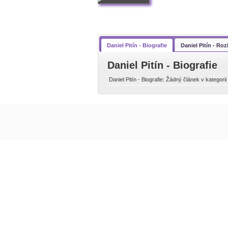
Daniel Pitín - Biografie
Daniel Pitín - Ro
Daniel Pitín - Biografie
Daniel Pitín - Biografie: Žádný článek v kategorii