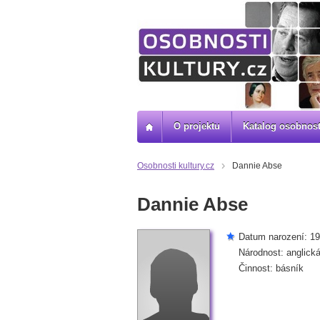
O projektu
Katalog osobnost
Osobnosti kultury.cz
Dannie Abse
Dannie Abse
Datum narození: 192
Národnost: anglick
Činnost: básník