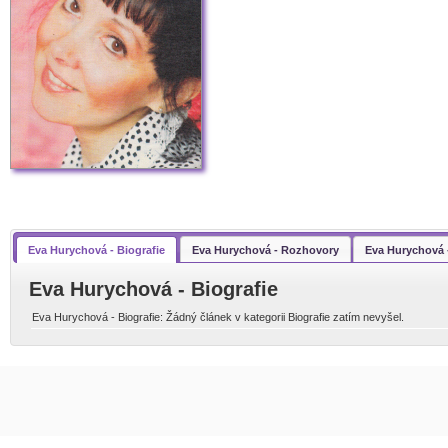
Eva Hurychová - Biografie
Eva Hurychová - Rozhovory
Eva Hurychová 
Eva Hurychová - Biografie
Eva Hurychová - Biografie: Žádný článek v kategorii Biografie zatím nevyšel.