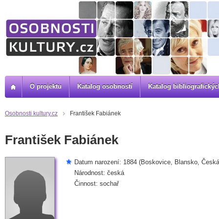
O projektu
Katalog osobností
Katalog bibliografick
Osobnosti kultury.cz
František Fabiánek
František Fabiánek
Datum narození: 1884 (Boskovice, Blansko, Česká 
Národnost: česká
Činnost: sochař