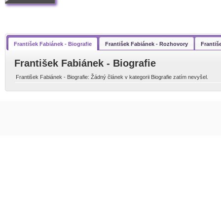
František Fabiánek - Biografie
František Fabiánek - Rozhovory
Františ
František Fabiánek - Biografie
František Fabiánek - Biografie: Žádný článek v kategorii Biografie zatím nevyšel.