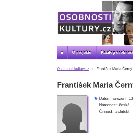
O projektu
Katalog osobnost
Osobnosti kultury.cz
František Maria Černý
František Maria Čern
Datum narození: 13
Národnost: česká
Činnost: architekt