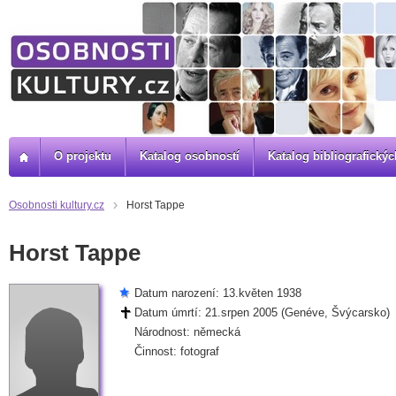
O projektu
Katalog osobností
Katalog bibliografick
Osobnosti kultury.cz
Horst Tappe
Horst Tappe
Datum narození: 13.květen 1938
Datum úmrtí: 21.srpen 2005 (Genéve, Švýcarsko)
Národnost: německá
Činnost: fotograf