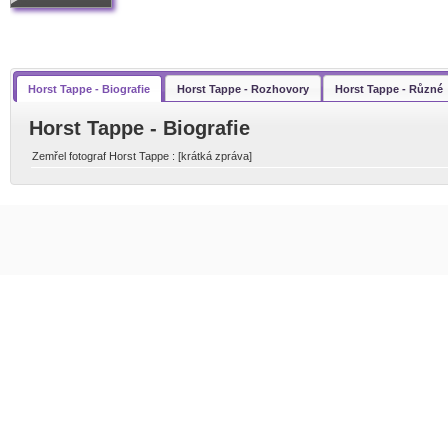
Horst Tappe - Biografie
Horst Tappe - Rozhovory
Horst Tappe - Různé
Horst Tappe - Biografie
Zemřel fotograf Horst Tappe : [krátká zpráva]