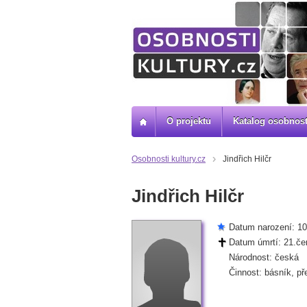
O projektu
Katalog osobnost
Osobnosti kultury.cz
Jindřich Hilčr
Jindřich Hilčr
Datum narození: 10
Datum úmrtí: 21.če
Národnost: česká
Činnost: básník, př