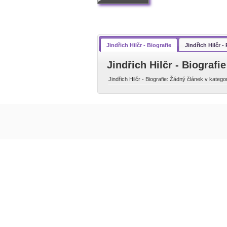
Jindřich Hilčr - Biografie
Jindřich Hilčr 
Jindřich Hilčr - Biografie
Jindřich Hilčr - Biografie: Žádný článek v kategor