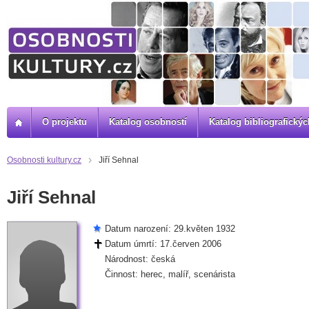
O projektu
Katalog osobností
Katalog bibliografick
Osobnosti kultury.cz
Jiří Sehnal
Jiří Sehnal
Datum narození: 29.květen 1932
Datum úmrtí: 17.červen 2006
Národnost: česká
Činnost: herec, malíř, scenárista