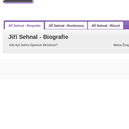
Jiří Sehnal - Biografie
Jiří Sehnal - Rozhovory
Jiří Sehnal - Různé
Jiří Sehnal - Biografie
Kdo byl Jethro Spencer McIntosh?
Marta Šva