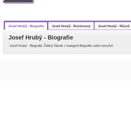
Josef Hrubý - Biografie
Josef Hrubý - Rozhovory
Josef Hrubý - Různé
Josef Hrubý - Biografie
Josef Hrubý - Biografie: Žádný článek v kategorii Biografie zatím nevyšel.