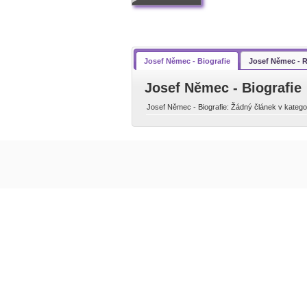
Josef Němec - Biografie
Josef Němec - 
Josef Němec - Biografie
Josef Němec - Biografie: Žádný článek v kategori