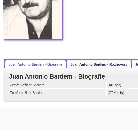
Juan Antonio Bardem - Biografie
Juan Antonio Bardem - Rozhovory
J
Juan Antonio Bardem - Biografie
Zemřel režisér Bardem
(AP, spa)
Zemřel režisér Bardem
(ČTK, míš)