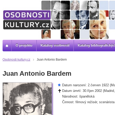
O projektu
Katalog osobností
Katalog bibliografick
Osobnosti kultury.cz
Juan Antonio Bardem
Juan Antonio Bardem
Datum narození: 2.červen 1922 (Ma
Datum úmrtí: 30.říjen 2002 (Madrid
Národnost: španělská
Činnost: filmový režisér, scenárista