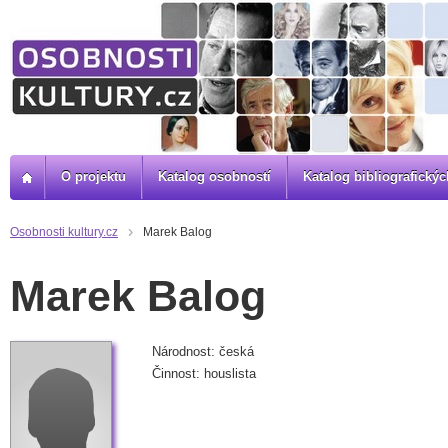
O projektu
Katalog osobností
Katalog bibliografick
Osobnosti kultury.cz
Marek Balog
Marek Balog
Národnost: česká
Činnost: houslista