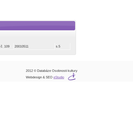
 č. 109
20010511
s.5
2012 © Databáze Osobnosti kultury
Webdesign & SEO
eStudio