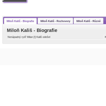
Miloň Kališ - Biografie
Miloň Kališ - Rozhovory
Miloň Kališ - Různé
Miloň Kališ - Biografie
Nenápadný rytíř Milan [!] Kališ odešel
K