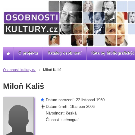
O projektu
Katalog osobností
Katalog bibliografick
Osobnosti kultury.cz
Miloň Kališ
Miloň Kališ
Datum narození: 22.listopad 1950
Datum úmrtí: 18.srpen 2006
Národnost: česká
Činnost: scénograf