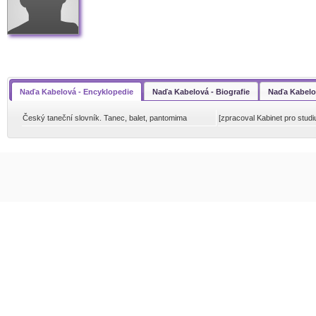
Naďa Kabelová - Encyklopedie
Naďa Kabelová - Biografie
Naďa Kabelo
Český taneční slovník. Tanec, balet, pantomima
[zpracoval Kabinet pro stud