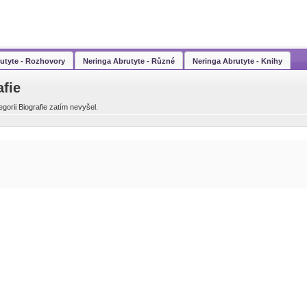
utyte - Rozhovory
Neringa Abrutyte - Různé
Neringa Abrutyte - Knihy
afie
gorii Biografie zatím nevyšel.