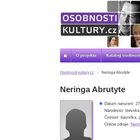
O projektu
Katalog osobnost
Osobnosti kultury.cz
Neringa Abrutyte
Neringa Abrutyte
Datum narození: 27.
Národnost: litevská
Činnost: básnířka, 
Online zdroje:
Nerin