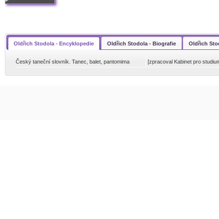
Oldřich Stodola - Encyklopedie
Oldřich Stodola - Biografie
Oldřich Sto
Český taneční slovník. Tanec, balet, pantomima
[zpracoval Kabinet pro studiu