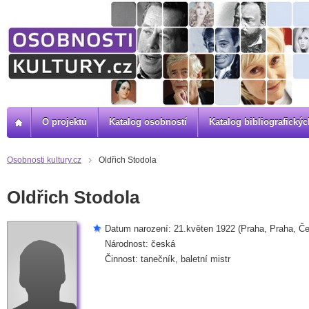
O projektu
Katalog osobností
Katalog bibliografick
Osobnosti kultury.cz
Oldřich Stodola
Oldřich Stodola
Datum narození: 21.květen 1922 (Praha, Praha, Če
Národnost: česká
Činnost: tanečník, baletní mistr