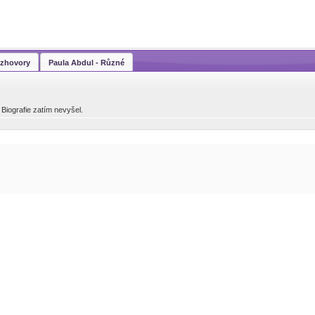
ozhovory
Paula Abdul - Různé
 Biografie zatím nevyšel.