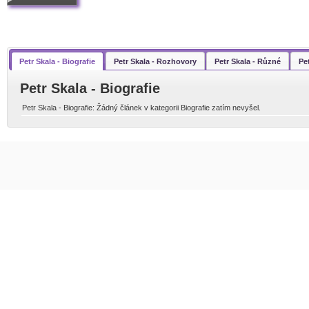
Petr Skala - Biografie
Petr Skala - Rozhovory
Petr Skala - Různé
Pe
Petr Skala - Biografie
Petr Skala - Biografie: Žádný článek v kategorii Biografie zatím nevyšel.