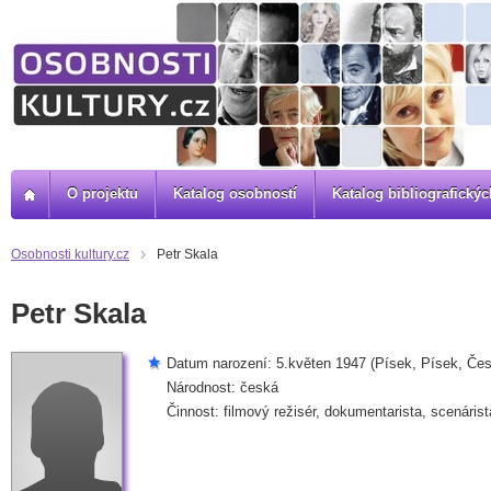
O projektu
Katalog osobností
Katalog bibliografick
Osobnosti kultury.cz
Petr Skala
Petr Skala
Datum narození: 5.květen 1947 (Písek, Písek, Čes
Národnost: česká
Činnost: filmový režisér, dokumentarista, scenárist