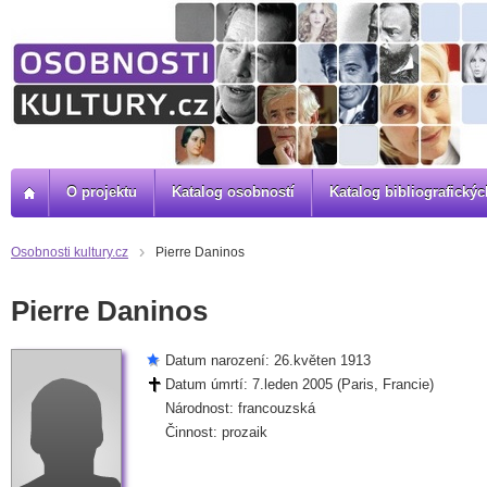
O projektu
Katalog osobností
Katalog bibliografick
Osobnosti kultury.cz
Pierre Daninos
Pierre Daninos
Datum narození: 26.květen 1913
Datum úmrtí: 7.leden 2005 (Paris, Francie)
Národnost: francouzská
Činnost: prozaik