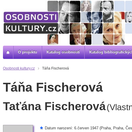
O projektu
Katalog osobností
Katalog bibliografick
Osobnosti kultury.cz
Táňa Fischerová
Táňa Fischerová
Taťána Fischerová
(Vlast
Datum narození: 6.červen 1947 (Praha, Praha, Čes