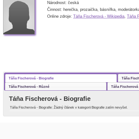
Národnost: česká
Činnost: herečka, prozaička, básnířka, moderátorka
Online zdroje:
Táňa Fischerová - Wikipedia
,
Táňa F
Táňa Fischerová - Biografie
Táňa Fisc
Táňa Fischerová - Různé
Táňa Fischerová 
Táňa Fischerová - Biografie
Táňa Fischerová - Biografie: Žádný článek v kategorii Biografie zatím nevyšel.