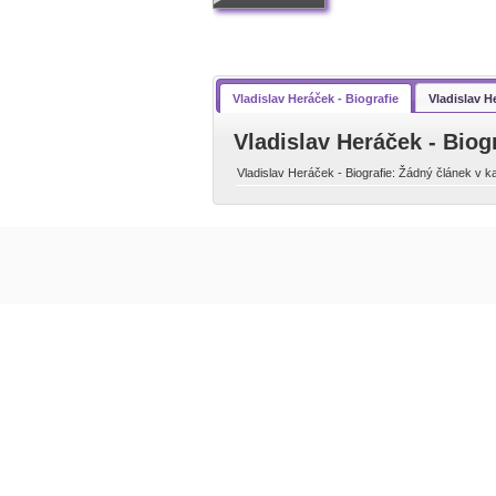
Vladislav Heráček - Biografie
Vladislav H
Vladislav Heráček - Biog
Vladislav Heráček - Biografie: Žádný článek v ka