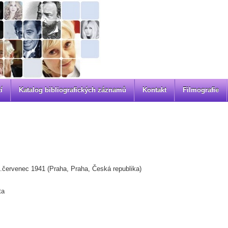
í
Katalog bibliografických záznamů
Kontakt
Filmografie
.červenec 1941 (Praha, Praha, Česká republika)
ta