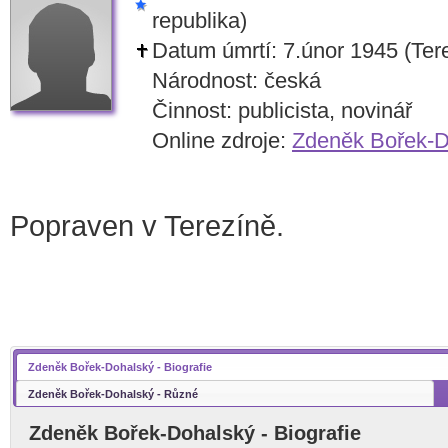
republika)
Datum úmrtí: 7.únor 1945 (Tere
Národnost: česká
Činnost: publicista, novinář
Online zdroje:
Zdeněk Bořek-D
Popraven v Terezíně.
Zdeněk Bořek-Dohalský - Biografie
Zdeněk Bořek-Dohalský - Různé
Zdeněk Bořek-Dohalský - Biografie